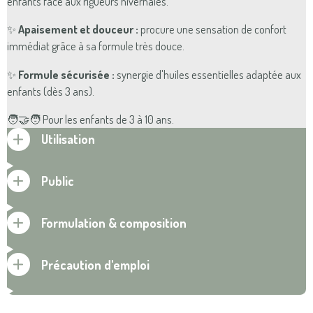
enfants face aux rigueurs hivernales.
✨
Apaisement et douceur :
procure une sensation de confort
immédiat grâce à sa formule très douce.
✨
Formule sécurisée :
synergie d'huiles essentielles adaptée aux
enfants (dès 3 ans).
🧑‍🤝‍🧑
Pour les enfants de 3 à 10 ans.
Utilisation
Public
Formulation & composition
Précaution d'emploi