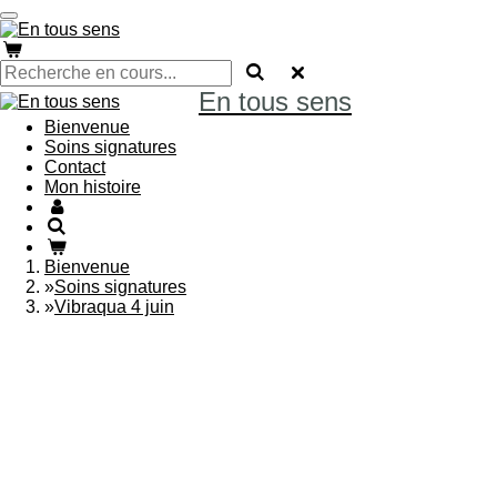
Passer
au
contenu
principal
En tous sens
Bienvenue
Soins signatures
Contact
Mon histoire
Bienvenue
»
Soins signatures
»
Vibraqua 4 juin