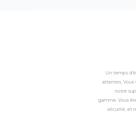
Un temps d'é
attentes. Vous v
notre sup
gamme. Vous ête
sécurité, et 