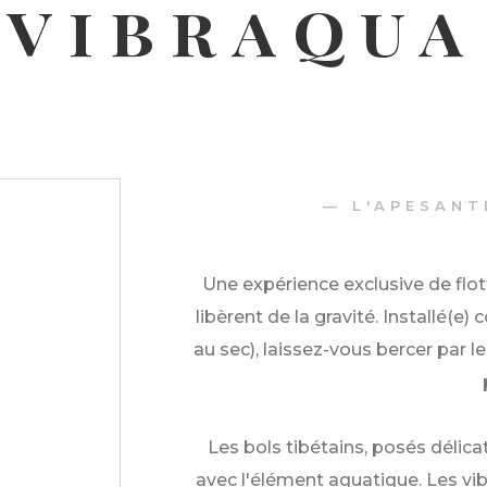
VIBRAQUA
— L'APESANT
Une expérience exclusive de flott
libèrent de la gravité. Installé(e
au sec), laissez-vous bercer par
Les bols tibétains, posés délic
avec l'élément aquatique. Les vib