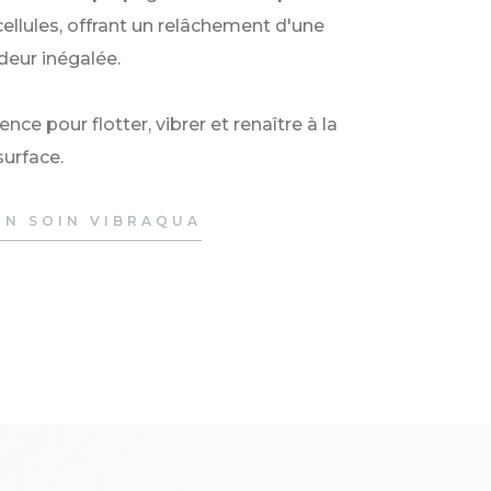
cellules, offrant un relâchement d'une
deur inégalée.
e pour flotter, vibrer et renaître à la
surface.
ON SOIN VIBRAQUA