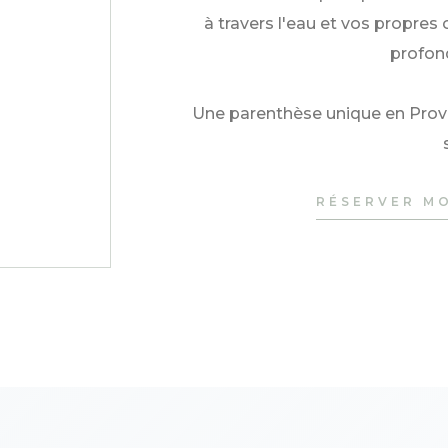
à travers l'eau et vos propres 
profon
Une parenthèse unique en Provenc
RÉSERVER M