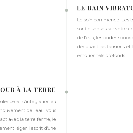
LE BAIN VIBRAT
Le soin commence. Les b
sont disposés sur votre c
de l'eau, les ondes sonore
dénouant les tensions et 
émotionnels profonds.
TOUR À LA TERRE
ilence et d'intégration au
mouvement de l'eau. Vous
ct avec la terre ferme, le
ement léger, l'esprit d'une