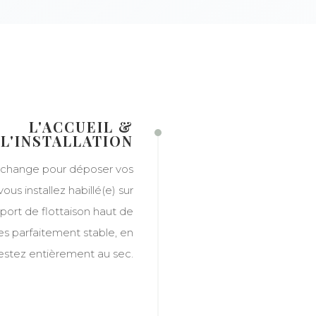
L'ACCUEIL &
L'INSTALLATION
change pour déposer vos
ous installez habillé(e) sur
port de flottaison haut de
s parfaitement stable, en
restez entièrement au sec.