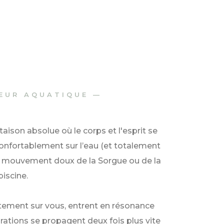
EUR AQUATIQUE —
aison absolue où le corps et l'esprit se
) confortablement sur l’eau (et totalement
 le mouvement doux de la Sorgue ou de la
piscine.
atement sur vous, entrent en résonance
rations se propagent deux fois plus vite