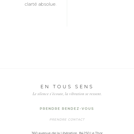
clarté absolue.
EN TOUS SENS
Le silence s’écoute, la vibration se ressent.
PRENDRE RENDEZ-VOUS
PRENDRE CONTACT
360 avenue de la Libération, 84250 Le Thor